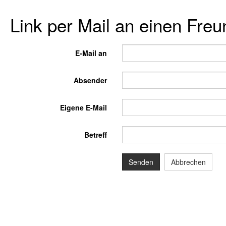
Link per Mail an einen Fre
E-Mail an
Absender
Eigene E-Mail
Betreff
Senden
Abbrechen