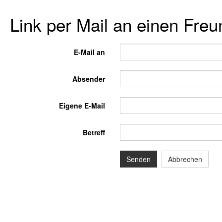
Link per Mail an einen Fre
E-Mail an
Absender
Eigene E-Mail
Betreff
Senden
Abbrechen