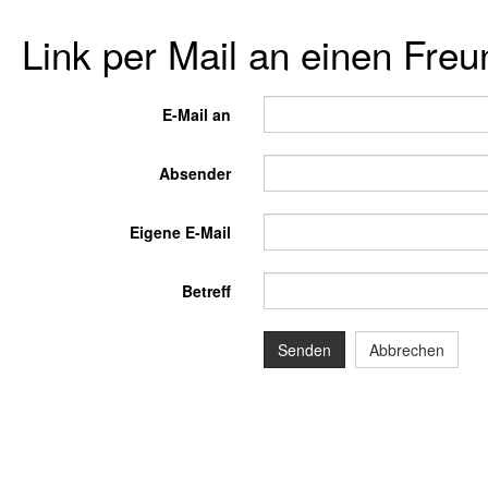
Link per Mail an einen Fre
E-Mail an
Absender
Eigene E-Mail
Betreff
Senden
Abbrechen