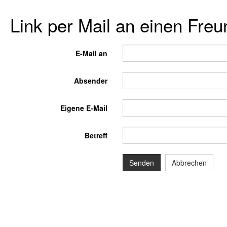
Link per Mail an einen Fre
E-Mail an
Absender
Eigene E-Mail
Betreff
Senden
Abbrechen