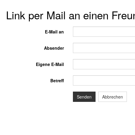
Link per Mail an einen Fre
E-Mail an
Absender
Eigene E-Mail
Betreff
Senden
Abbrechen