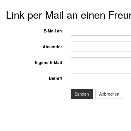
Link per Mail an einen Fre
E-Mail an
Absender
Eigene E-Mail
Betreff
Senden
Abbrechen