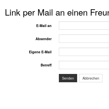
Link per Mail an einen Fre
E-Mail an
Absender
Eigene E-Mail
Betreff
Senden
Abbrechen