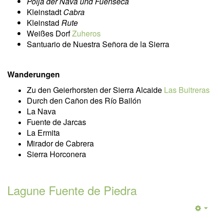
Po
lja der Nava und Fuenseca
Kleinstadt
Cabra
Kleinstad
Rute
Weißes Dorf
Zuheros
Santuario de Nuestra Señora de la Sierra
Wanderungen
Zu den Geierhorsten der Sierra Alcaide
Las Buitreras
Durch den Cañon des Río Bailón
La Nava
Fuente de Jarcas
La Ermita
Mirador de Cabrera
Sierra Horconera
Lagune Fuente de Piedra