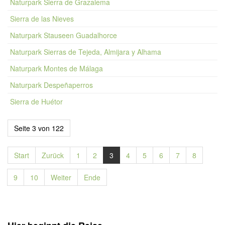
Naturpark Sierra de Grazalema
Sierra de las Nieves
Naturpark Stauseen Guadalhorce
Naturpark Sierras de Tejeda, Almijara y Alhama
Naturpark Montes de Málaga
Naturpark Despeñaperros
Sierra de Huétor
Seite 3 von 122
Start
Zurück
1
2
3
4
5
6
7
8
9
10
Weiter
Ende