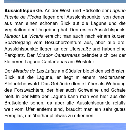
Aussichtspunkte.
An der West- und Südseite der
Lagune
Fuente de Piedra
liegen drei Aussichtspunkte, von denen
aus man einen schönen Blick auf die Lagune und die
Vegetation der Umgebung hat. Den ersten Aussichtspunkt
Mirador La Vicaria
erreicht man auch nach einem kurzen
Spaziergang vom Besucherzentrum aus, aber alle drei
Aussichtspunkte liegen an der Uferstraße und haben eine
Parkplatz. Der
Mirador
Cantarranas
befindet sich bei der
kleineren Lagune Cantarranas am Westufer.
Der
Mirador de Las Latas
am Südufer bietet den schönsten
Blick auf die Lagune, er liegt in einem mediterranen
Steineichenwald. Das Gebäude diente früher als Wohnung
des Forstwächters, der hier auch Schweine und Schafe
hielt. In der Mitte der Lagune kann man von hier aus die
Brutkolonie sehen, da aber alle Aussichtspunkte relativ
weit vom Ufer entfernt sind, braucht man ein sehr gutes
Fernglas, um überhaupt etwas zu erkennen.