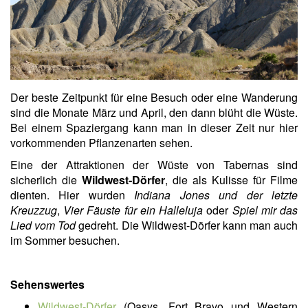
Der beste Zeitpunkt für eine Besuch oder eine Wanderung
sind die Monate März und April, den dann blüht die Wüste.
Bei einem Spaziergang kann man in dieser Zeit nur hier
vorkommenden Pflanzenarten sehen.
Eine der Attraktionen der Wüste von Tabernas sind
sicherlich die
Wildwest-Dörfer
, die als Kulisse für Filme
dienten. Hier wurden
Indiana Jones und der letzte
Kreuzzug
,
Vier Fäuste für ein Halleluja
oder
Spiel mir das
Lied vom Tod
gedreht. Die Wildwest-Dörfer kann man auch
im Sommer besuchen.
Sehenswertes
Wildwest-Dörfer
(Oasys, Fort Bravo und Western