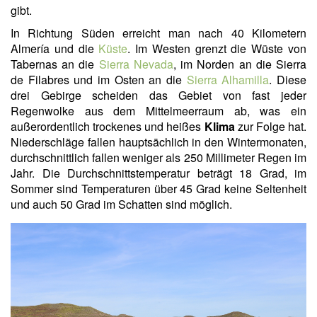
gibt.
In Richtung Süden erreicht man nach 40 Kilometern
Almería und die
Küste
. Im Westen grenzt die Wüste von
Tabernas an die
Sierra Nevada
, im Norden an die Sierra
de Filabres und im Osten an die
Sierra Alhamilla
. Diese
drei Gebirge scheiden das Gebiet von fast jeder
Regenwolke aus dem Mittelmeerraum ab, was ein
außerordentlich trockenes und heißes
Klima
zur Folge hat.
Niederschläge fallen hauptsächlich in den Wintermonaten,
durchschnittlich fallen weniger als 250 Millimeter Regen im
Jahr. Die Durchschnittstemperatur beträgt 18 Grad, im
Sommer sind Temperaturen über 45 Grad keine Seltenheit
und auch 50 Grad im Schatten sind möglich.