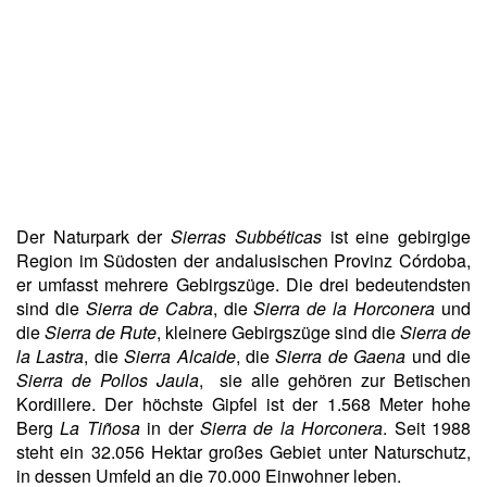
Der Naturpark der
Sierras Subbéticas
ist eine gebirgige
Region im Südosten der andalusischen Provinz Córdoba,
er umfasst mehrere Gebirgszüge. Die drei bedeutendsten
sind die
Sierra de Cabra
, die
Sierra de la Horconera
und
die
Sierra de Rute
, kleinere Gebirgszüge sind die
Sierra de
la Lastra
, die
Sierra Alcaide
, die
Sierra de Gaena
und die
Sierra de Pollos Jaula
, sie alle gehören zur Betischen
Kordillere. Der höchste Gipfel ist der 1.568 Meter hohe
Berg
La Tiñosa
in der
Sierra de la Horconera
. Seit 1988
steht ein 32.056 Hektar großes Gebiet unter Naturschutz,
in dessen Umfeld an die 70.000 Einwohner leben.