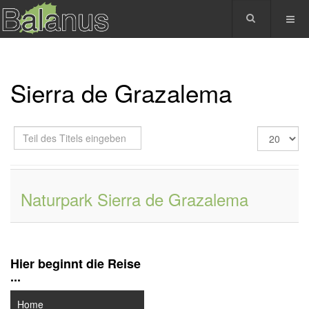
Sierra de Grazalema
Teil
Anzeige
des
#
Titels
eingeben
Naturpark Sierra de Grazalema
Hier beginnt die Reise
...
Home