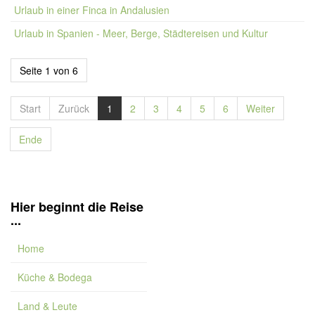
Urlaub in einer Finca in Andalusien
Urlaub in Spanien - Meer, Berge, Städtereisen und Kultur
Seite 1 von 6
Start
Zurück
1
2
3
4
5
6
Weiter
Ende
Hier beginnt die Reise
...
Home
Küche & Bodega
Land & Leute