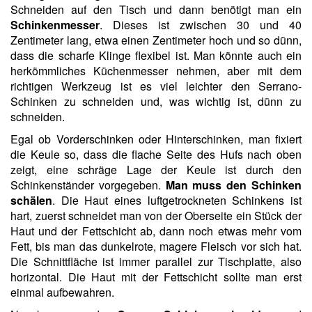
Schneiden auf den Tisch und dann benötigt man ein
Schinkenmesser
. Dieses ist zwischen 30 und 40
Zentimeter lang, etwa einen Zentimeter hoch und so dünn,
dass die scharfe Klinge flexibel ist. Man könnte auch ein
herkömmliches Küchenmesser nehmen, aber mit dem
richtigen Werkzeug ist es viel leichter den Serrano-
Schinken zu schneiden und, was wichtig ist, dünn zu
schneiden.
Egal ob Vorderschinken oder Hinterschinken, man fixiert
die Keule so, dass die flache Seite des Hufs nach oben
zeigt, eine schräge Lage der Keule ist durch den
Schinkenständer vorgegeben.
Man muss den Schinken
schälen
. Die Haut eines luftgetrockneten Schinkens ist
hart, zuerst schneidet man von der Oberseite ein Stück der
Haut und der Fettschicht ab, dann noch etwas mehr vom
Fett, bis man das dunkelrote, magere Fleisch vor sich hat.
Die Schnittfläche ist immer parallel zur Tischplatte, also
horizontal. Die Haut mit der Fettschicht sollte man erst
einmal aufbewahren.