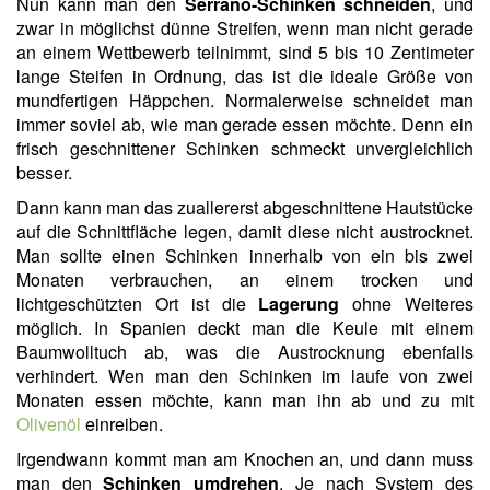
Nun kann man den
Serrano-Schinken schneiden
, und
zwar in möglichst dünne Streifen, wenn man nicht gerade
an einem Wettbewerb teilnimmt, sind 5 bis 10 Zentimeter
lange Steifen in Ordnung, das ist die ideale Größe von
mundfertigen Häppchen. Normalerweise schneidet man
immer soviel ab, wie man gerade essen möchte. Denn ein
frisch geschnittener Schinken schmeckt unvergleichlich
besser.
Dann kann man das zuallererst abgeschnittene Hautstücke
auf die Schnittfläche legen, damit diese nicht austrocknet.
Man sollte einen Schinken innerhalb von ein bis zwei
Monaten verbrauchen, an einem trocken und
lichtgeschützten Ort ist die
Lagerung
ohne Weiteres
möglich. In Spanien deckt man die Keule mit einem
Baumwolltuch ab, was die Austrocknung ebenfalls
verhindert. Wen man den Schinken im laufe von zwei
Monaten essen möchte, kann man ihn ab und zu mit
Olivenöl
einreiben.
Irgendwann kommt man am Knochen an, und dann muss
man den
Schinken umdrehen
. Je nach System des