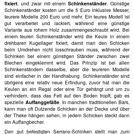
fixiert
, und zwar mit einem
Schinkenständer
. Günstige
Schinkenständer kosten um die 5 Euro inklusive Messer,
teurere Modelle 200 Euro und mehr. Ein teures Modell ist
gut verarbeitet und lackiert, während eine günstige
Variante aus rohem Holz zusammengeschraubt wird. Bei
einem teuren Schinkenständer wird die Keule in einem
drehbaren Kugellager fixiert, damit man den Schicken
beim Umdrehen nicht losschrauben muss, während der
Schinken bei einem günstigen Ständer zwischen zwei
Blechen eingeklemmt wird. Das Prinzip ist bei allen
Schinkenständern dasselbe, aber die teureren Modelle
sind einfacher in der Handhabung. Schinkenständer sind
übrigens eine relativ neue Erfindung, zuvor hat man die
Keulen an ein Regal oder eine Tür gehängt und um zu
verhindern, dass das Fett auf den Boden tropft, gab es
spezielle
Auffanggefäße
. In manchen traditionellen Bars,
kann man oft Dutzende Schicken an der Decke und über
der Theke hängen sehen, in jedem Schicken steckt dann
ein Auffangbecher.
Den gut befestigten Serrano-Schinken stellt man zum