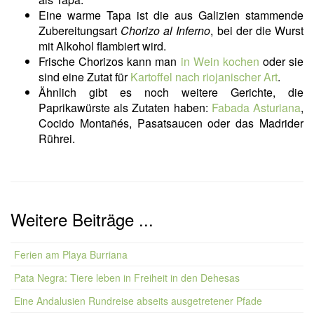
Eine warme Tapa ist die aus Galizien stammende
Zubereitungsart
Chorizo al Inferno
, bei der die Wurst
mit Alkohol flambiert wird.
Frische Chorizos kann man
in Wein kochen
oder sie
sind eine Zutat für
Kartoffel nach riojanischer Art
.
Ähnlich gibt es noch weitere Gerichte, die
Paprikawürste als Zutaten haben:
Fabada Asturiana
,
Cocido Montañés, Pasatsaucen oder das Madrider
Rührei.
Weitere Beiträge ...
Ferien am Playa Burriana
Pata Negra: Tiere leben in Freiheit in den Dehesas
Eine Andalusien Rundreise abseits ausgetretener Pfade