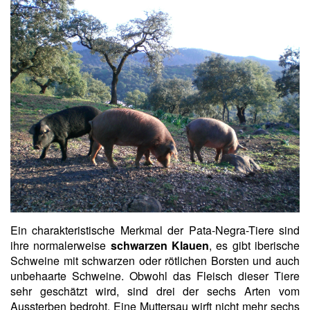
Ein charakteristische Merkmal der Pata-Negra-Tiere sind
ihre normalerweise
schwarzen Klauen
, es gibt iberische
Schweine mit schwarzen oder rötlichen Borsten und auch
unbehaarte Schweine. Obwohl das Fleisch dieser Tiere
sehr geschätzt wird, sind drei der sechs Arten vom
Aussterben bedroht. Eine Muttersau wirft nicht mehr sechs