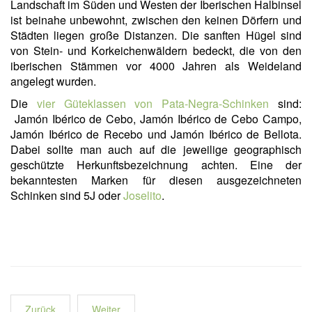
Landschaft im Süden und Westen der Iberischen Halbinsel
ist beinahe unbewohnt, zwischen den keinen Dörfern und
Städten liegen große Distanzen. Die sanften Hügel sind
von Stein- und Korkeichenwäldern bedeckt, die von den
iberischen Stämmen vor 4000 Jahren als Weideland
angelegt wurden.
Die
vier Güteklassen von Pata-Negra-Schinken
sind:
Jamón Ibérico de Cebo, Jamón Ibérico de Cebo Campo,
Jamón Ibérico de Recebo und Jamón Ibérico de Bellota.
Dabei sollte man auch auf die jeweilige geographisch
geschützte Herkunftsbezeichnung achten. Eine der
bekanntesten Marken für diesen ausgezeichneten
Schinken sind 5J oder
Joselito
.
Zurück
Weiter