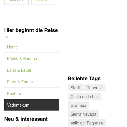
Hier beginnt die Reise
...
Home
Küche & Bodega
Land & Leute
Beliebte Tags
Flora & Fauna
Stadt
Teneriffa
Feature
Costa de la Luz
Vademekum
Granada
Sierra Nevada
Neu & Interessant
Valle del Poqueira