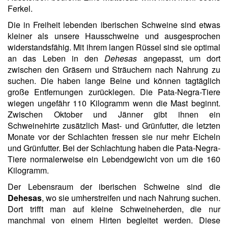
Ferkel.
Die in Freiheit lebenden iberischen Schweine sind etwas
kleiner als unsere Hausschweine und ausgesprochen
widerstandsfähig. Mit ihrem langen Rüssel sind sie optimal
an das Leben in den
Dehesas
angepasst, um dort
zwischen den Gräsern und Sträuchern nach Nahrung zu
suchen. Die haben lange Beine und können tagtäglich
große Entfernungen zurücklegen. Die Pata-Negra-Tiere
wiegen ungefähr 110 Kilogramm wenn die Mast beginnt.
Zwischen Oktober und Jänner gibt ihnen ein
Schweinehirte zusätzlich Mast- und Grünfutter, die letzten
Monate vor der Schlachten fressen sie nur mehr Eicheln
und Grünfutter. Bei der Schlachtung haben die Pata-Negra-
Tiere normalerweise ein Lebendgewicht von um die 160
Kilogramm.
Der Lebensraum der iberischen Schweine sind die
Dehesas
, wo sie umherstreifen und nach Nahrung suchen.
Dort trifft man auf kleine Schweineherden, die nur
manchmal von einem Hirten begleitet werden. Diese