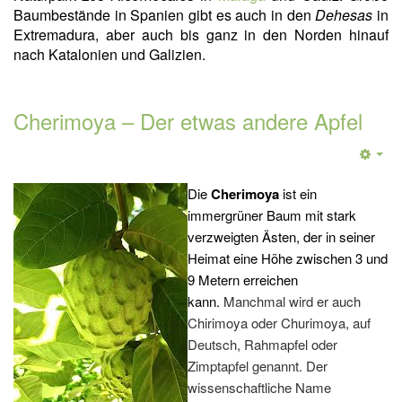
Baumbestände in Spanien gibt es auch in den
Dehesas
in
Extremadura, aber auch bis ganz in den Norden hinauf
nach Katalonien und Galizien.
Cherimoya – Der etwas andere Apfel
Die
Cherimoya
ist ein
immergrüner Baum mit stark
verzweigten Ästen, der in seiner
Heimat eine Höhe zwischen 3 und
9 Metern erreichen
kann.
Manchmal wird er auch
Chirimoya oder Churimoya, auf
Deutsch, Rahmapfel oder
Zimptapfel genannt. Der
wissenschaftliche Name