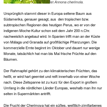
ist
Annona cherimola.
Ursprünglich stammt dieser in Europa seltene Baum aus
Südamerika, genauer gesagt, aus den tropischen bzw.
subtropischen Regionen des heutigen Perus, wo er von der
indigenen Moche-Kultur schon seit dem Jahr 200 n.Chr.
nachweislich angebaut wird. In Spanien trifft man an der Küste
von Málaga und Granada auf großflächige Pflanzungen. Die
kommerzielle Ernte beginnt im Oktober und dauert nur wenige
Monate, tatsächlich hat man bis Mai frische Früchte auf den
Bäumen.
Der Rahmapfel gehört zu den klimakterischen Früchten, das
heißt, er wird hart geerntet und reift innerhalb von einer Woche
nach. Diese Zeitspanne ist zu kurz für den Export in großem
Umfang in die nördlichen Länder Europas, weshalb man ihn nur
selten in Supermärkten antrifft.
Die Frucht der Cherimoya hat ein süßes, weißlich-zimtfarbenes