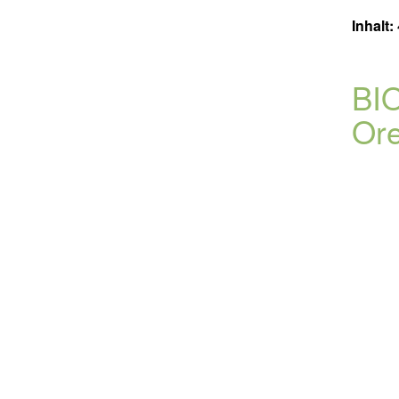
Inhalt:
BIO
Or