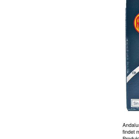
Andalu
findet 
Produkt