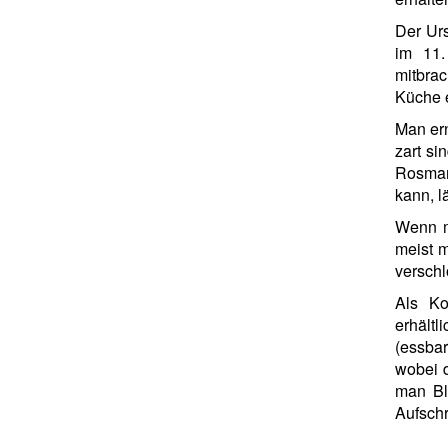
Der Urs
im 11.
mitbrac
Küche e
Man ern
zart si
Rosmar
kann, l
Wenn m
meist m
verschl
Als Ko
erhältl
(essbar
wobei d
man Bl
Aufschr