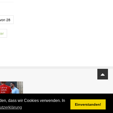
 von 28
ter
nden, dass wir Cookies verwenden. In
Einverstanden!
utzerklärung