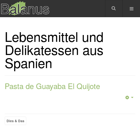
Lebensmittel und
Delikatessen aus
Spanien
Pasta de Guayaba El Quijote
Dies & Das