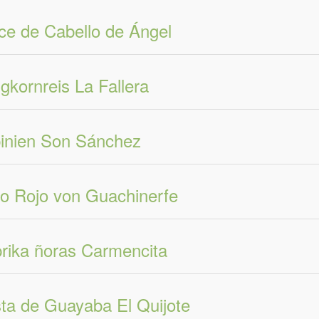
ce de Cabello de Ángel
gkornreis La Fallera
inien Son Sánchez
o Rojo von Guachinerfe
rika ñoras Carmencita
ta de Guayaba El Quijote