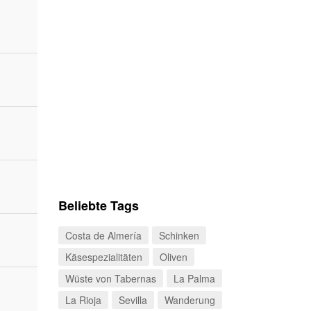
Beliebte Tags
Costa de Almería
Schinken
Käsespezialitäten
Oliven
Wüste von Tabernas
La Palma
La Rioja
Sevilla
Wanderung