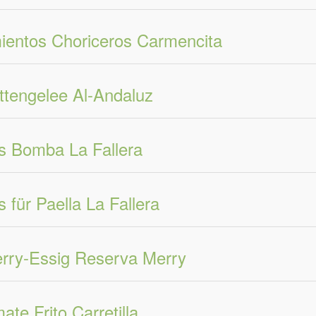
ientos Choriceros Carmencita
ttengelee Al-Andaluz
s Bomba La Fallera
s für Paella La Fallera
rry-Essig Reserva Merry
ate Frito Carretilla