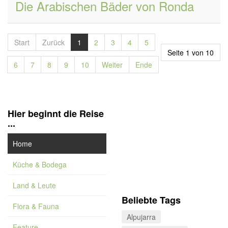
Die Arabischen Bäder von Ronda
Start
Zurück
1
2
3
4
5
Seite 1 von 10
6
7
8
9
10
Weiter
Ende
Hier beginnt die Reise
...
Home
Küche & Bodega
Land & Leute
Beliebte Tags
Flora & Fauna
Alpujarra
Feature