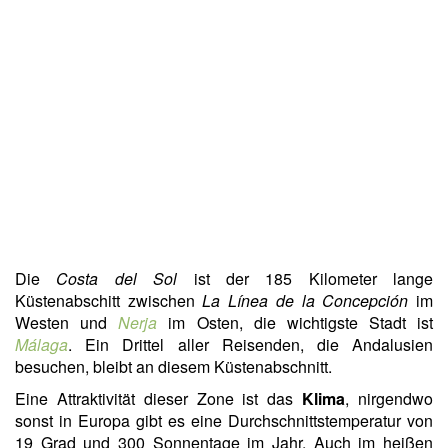
Die
Costa del Sol
ist der 185 Kilometer lange
Küstenabschitt zwischen
La Línea de la Concepción
im
Westen und
Nerja
im Osten, die wichtigste Stadt ist
Málaga
. Ein Drittel aller Reisenden, die Andalusien
besuchen, bleibt an diesem Küstenabschnitt.
Eine Attraktivität dieser Zone ist das
Klima
, nirgendwo
sonst in Europa gibt es eine Durchschnittstemperatur von
19 Grad und 300 Sonnentage im Jahr. Auch im heißen