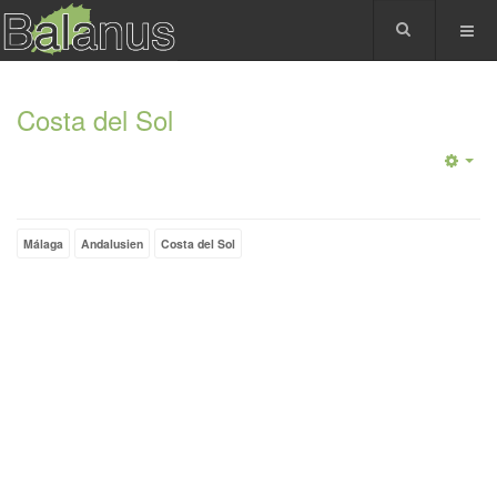
Costa del Sol
Málaga
Andalusien
Costa del Sol