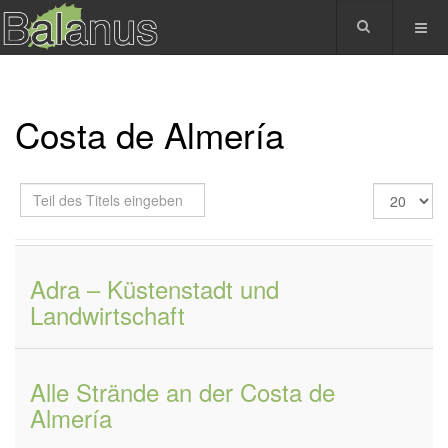
Costa de Almería
Teil
Anzeige
des
#
Titels
eingeben
Adra – Küstenstadt und
Landwirtschaft
Alle Strände an der Costa de
Almería