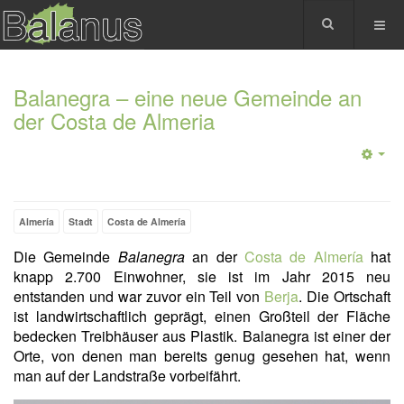
Balanegra – eine neue Gemeinde an
der Costa de Almeria
Almería
Stadt
Costa de Almería
Die Gemeinde
Balanegra
an der
Costa de Almería
hat
knapp 2.700 Einwohner, sie ist im Jahr 2015 neu
entstanden und war zuvor ein Teil von
Berja
. Die Ortschaft
ist landwirtschaftlich geprägt, einen Großteil der Fläche
bedecken Treibhäuser aus Plastik. Balanegra ist einer der
Orte, von denen man bereits genug gesehen hat, wenn
man auf der Landstraße vorbeifährt.