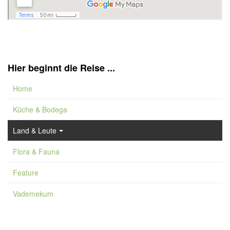
Hier beginnt die Reise ...
Home
Küche & Bodega
Land & Leute
Flora & Fauna
Feature
Vademekum