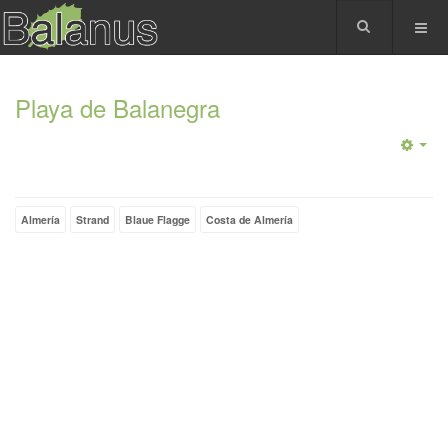
Playa de Balanegra
Almería
Strand
Blaue Flagge
Costa de Almería