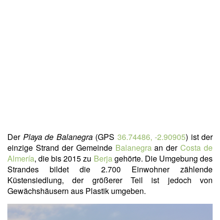
Der
Playa de Balanegra
(GPS
36.74486, -2.90905
) ist der
einzige Strand der Gemeinde
Balanegra
an der
Costa de
Almería
, die bis 2015 zu
Berja
gehörte. Die Umgebung des
Strandes bildet die 2.700 Einwohner zählende
Küstensiedlung, der größerer Teil ist jedoch von
Gewächshäusern aus Plastik umgeben.