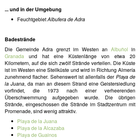
... und in der Umgebung
Feuchtgebiet
Albufera de Adra
Badestrände
Die Gemeinde Adra grenzt im Westen an
Albuñol
in
Granada
und hat eine Küstenlänge von etwa 20
Kilometern, auf die sich zwölf Strände verteilen. Die Küste
ist im Westen eine Steilküste und wird in Richtung Almería
zunehmend flacher. Sehenswert ist allenfalls der
Playa de
la Juana
, da man an diesem Strand eine Geistersiedlung
vorfindet, die 1973 nach einer verheerenden
Überschwemmung aufgegeben wurde. Die übrigen
Strände, eingeschossen die Strände im Stadtzentrum mit
Promenade, sind wenig attraktiv.
Playa de la Juana
Playa de la Alcazaba
Playa de Guainos