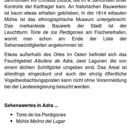
Kontrolle der Karthager kam. An historischen Bauwerken
ist kaum etwas erhalten geblieben, in der 1814 erbauten
Mühle ist das ethnographische Museum untergebracht.
Das markanteste Bauwerk der Stadt ist der
Leuchtturm
Torre de los Perdigones
am Fischereihafen,
womit man schon am Ende der Liste der
Sehenswürdigkeiten angekommen ist.
Etwas außerhalb des Ortes im Osten befindet sich das
Feuchtgebiet
Albufera de Adra
, zwei Lagunen die von
einem dichten Schilfgürtel umgeben sind. Das Areal ist
allerdings eingezäunt und auch der einzig öffentliche
Vogelbeobachtungsposten kann nicht ohne Voranmeldung
bei der Landesregierung besucht werden.
Sehenswertes in Adra ...
Torre de los Perdigones
Mühle
Molino del Lugar