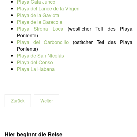
Playa Cala Junco
Playa del Lance de la Virgen
Playa de la Gaviota
Playa de la Caracola
Playa Sirena Loca
(westlicher Teil des Playa
Poniente)
Playa del Carboncillo
(östlicher Teil des Playa
Poniente)
Playa de San Nicolás
Playa del Censo
Playa La Habana
Zurück
Weiter
Hier beginnt die Reise