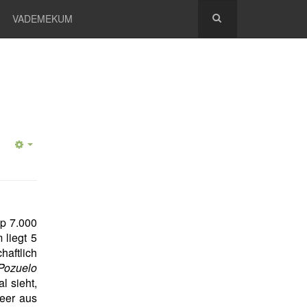
VADEMEKUM
p 7.000
 liegt 5
haftlich
Pozuelo
l sieht,
Meer aus