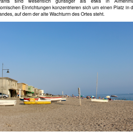
rants sind wesentlich günstiger als etwa in Almerim
omischen Einrichtungen konzentrieren sich um einen Platz in d
andes, auf dem der alte Wachturm des Ortes steht.