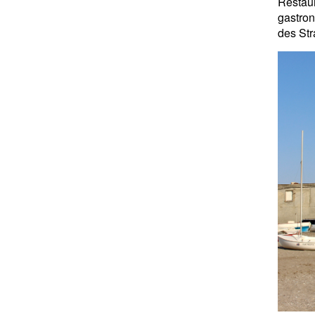
Restau
gastron
des Str