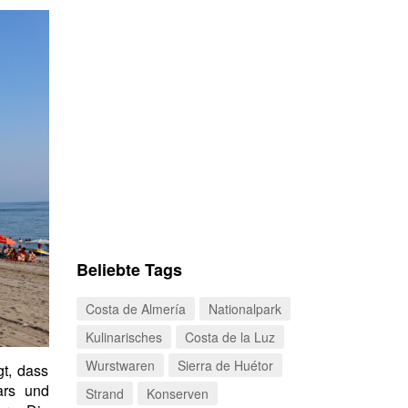
Beliebte Tags
Costa de Almería
Nationalpark
Kulinarisches
Costa de la Luz
Wurstwaren
Sierra de Huétor
gt, dass
rs und
Strand
Konserven