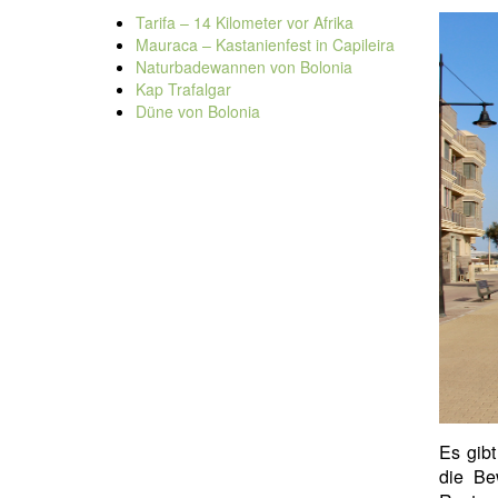
Tarifa – 14 Kilometer vor Afrika
Mauraca – Kastanienfest in Capileira
Naturbadewannen von Bolonia
Kap Trafalgar
Düne von Bolonia
Es gibt
die B