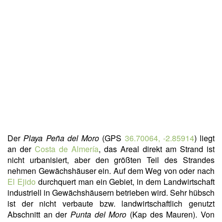
Der
Playa Peña del Moro
(GPS
36.70064, -2.85914
) liegt
an der
Costa de Almería
, das Areal direkt am Strand ist
nicht urbanisiert, aber den größten Teil des Strandes
nehmen Gewächshäuser ein. Auf dem Weg von oder nach
El Ejido
durchquert man ein Gebiet, in dem Landwirtschaft
industriell in Gewächshäusern betrieben wird. Sehr hübsch
ist der nicht verbaute bzw. landwirtschaftlich genutzt
Abschnitt an der
Punta del Moro
(Kap des Mauren). Von