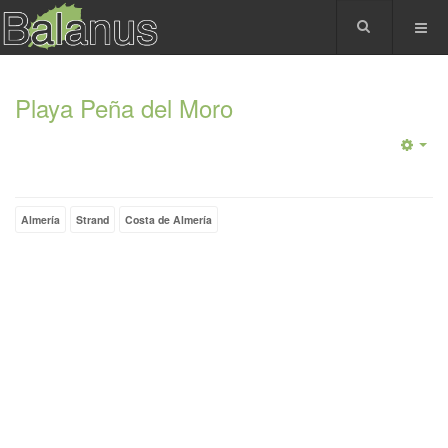
Playa Peña del Moro
Almería
Strand
Costa de Almería