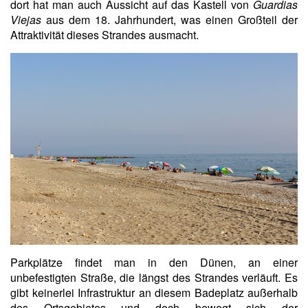
dort hat man auch Aussicht auf das Kastell von
Guardias
Viejas
aus dem 18. Jahrhundert, was einen Großteil der
Attraktivität dieses Strandes ausmacht.
Parkplätze findet man in den Dünen, an einer
unbefestigten Straße, die längst des Strandes verläuft. Es
gibt keinerlei Infrastruktur an diesem Badeplatz außerhalb
des Ortsgebietes und doch bewegt sich der