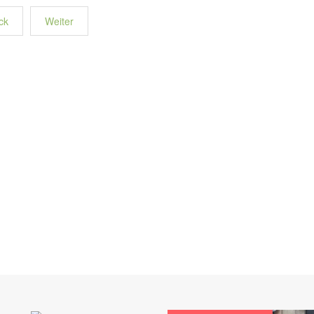
ck
Weiter