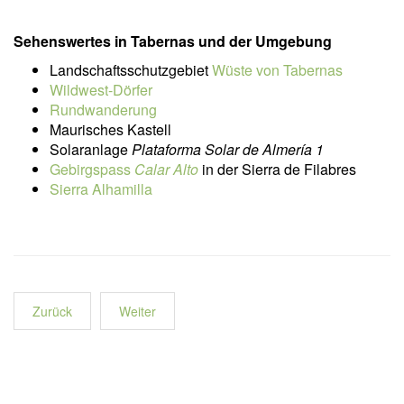
Sehenswertes in Tabernas und der Umgebung
Landschaftsschutzgebiet
Wüste von Tabernas
Wildwest-Dörfer
Rundwanderung
Maurisches Kastell
Solaranlage
Plataforma Solar de Almería 1
Gebirgspass
Calar Alto
in der Sierra de Filabres
Sierra Alhamilla
Zurück
Weiter