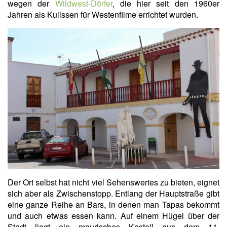
wegen der
Wildwest-Dörfer
, die hier seit den 1960er
Jahren als Kulissen für Westenfilme errichtet wurden.
Der Ort selbst hat nicht viel Sehenswertes zu bieten, eignet
sich aber als Zwischenstopp. Entlang der Hauptstraße gibt
eine ganze Reihe an Bars, in denen man Tapas bekommt
und auch etwas essen kann. Auf einem Hügel über der
Stadt liegt ein maurisches Kastell aus dem 11.