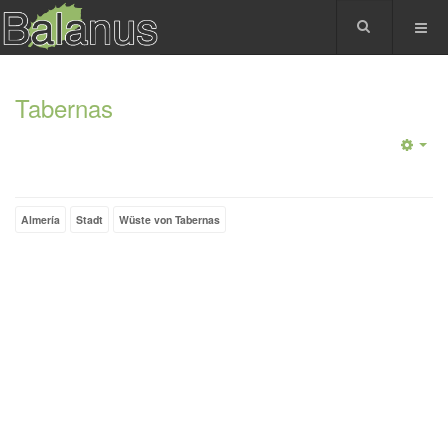
Tabernas
Almería
Stadt
Wüste von Tabernas