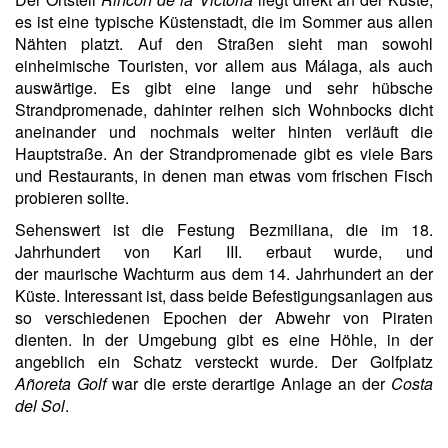
es ist eine typische Küstenstadt, die im Sommer aus allen
Nähten platzt. Auf den Straßen sieht man sowohl
einheimische Touristen, vor allem aus Málaga, als auch
auswärtige. Es gibt eine lange und sehr hübsche
Strandpromenade, dahinter reihen sich Wohnbocks dicht
aneinander und nochmals weiter hinten verläuft die
Hauptstraße. An der Strandpromenade gibt es viele Bars
und Restaurants, in denen man etwas vom frischen Fisch
probieren sollte.
Sehenswert ist die Festung Bezmiliana, die im 18.
Jahrhundert von Karl III. erbaut wurde, und
der maurische Wachturm aus dem 14. Jahrhundert an der
Küste. Interessant ist, dass beide Befestigungsanlagen aus
so verschiedenen Epochen der Abwehr von Piraten
dienten. In der Umgebung gibt es eine Höhle, in der
angeblich ein Schatz versteckt wurde. Der Golfplatz
Añoreta Golf
war die erste derartige Anlage an der
Costa
del Sol
.