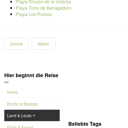
Playa Rincón de la Victoria
Playa Torre de Benagalbón
Playa Los Rubios
Zurück
Weiter
Hier beginnt die Reise
...
Home
Küche & Bodega
Land & Leute
Beliebte Tags
Flora & Fauna