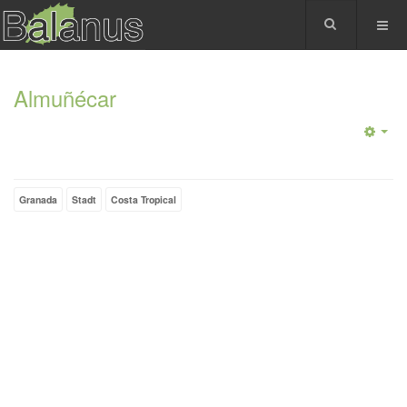
Almuñécar
Granada
Stadt
Costa Tropical