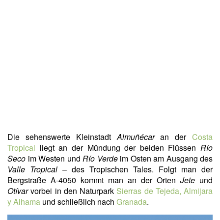
Die sehenswerte Kleinstadt
Almuñécar
an der
Costa
Tropical
liegt an der Mündung der beiden Flüssen
Río
Seco
im Westen und
Río Verde
im Osten am Ausgang des
Valle Tropical
– des Tropischen Tales. Folgt man der
Bergstraße A-4050 kommt man an der Orten
Jete
und
Otívar
vorbei in den Naturpark
Sierras de Tejeda, Almijara
y Alhama
und schließlich nach
Granada
.