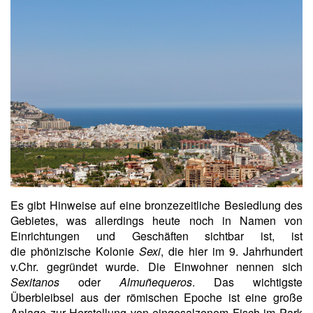
Es gibt Hinweise auf eine bronzezeitliche Besiedlung des
Gebietes, was allerdings heute noch in Namen von
Einrichtungen und Geschäften sichtbar ist, ist
die phönizische Kolonie
Sexi
, die hier im 9. Jahrhundert
v.Chr. gegründet wurde. Die Einwohner nennen sich
S
exitanos
oder
A
lmuñequeros
. Das wichtigste
Überbleibsel aus der römischen Epoche ist eine große
Anlage zur Herstellung von eingesalzenem Fisch im Park