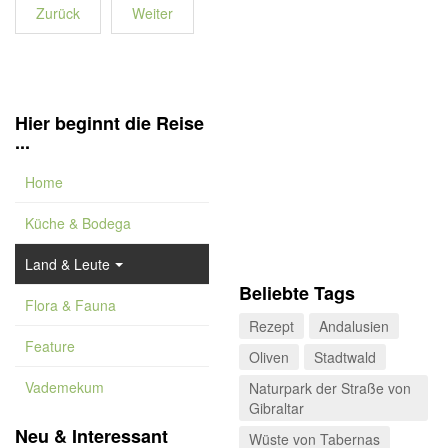
Zurück
Weiter
Hier beginnt die Reise
...
Home
Küche & Bodega
Land & Leute
Beliebte Tags
Flora & Fauna
Rezept
Andalusien
Feature
Oliven
Stadtwald
Vademekum
Naturpark der Straße von
Gibraltar
Neu & Interessant
Wüste von Tabernas