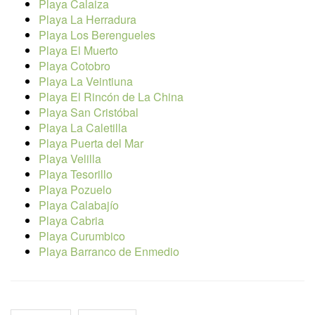
Playa Calaiza
Playa La Herradura
Playa Los Berengueles
Playa El Muerto
Playa Cotobro
Playa La Veintiuna
Playa El Rincón de La China
Playa San Cristóbal
Playa La Caletilla
Playa Puerta del Mar
Playa Velilla
Playa Tesorillo
Playa Pozuelo
Playa Calabajío
Playa Cabria
Playa Curumbico
Playa Barranco de Enmedio