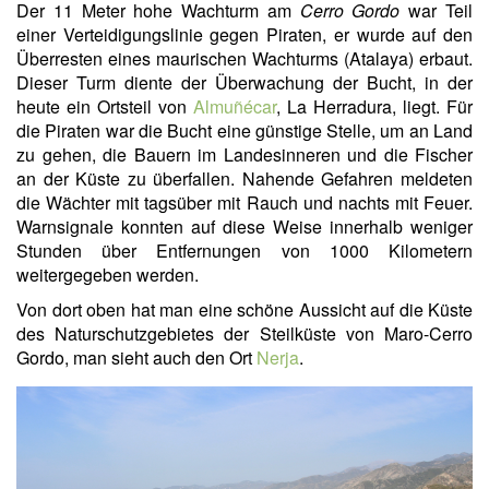
Der 11 Meter hohe Wachturm am
Cerro Gordo
war Teil
einer Verteidigungslinie gegen Piraten, er wurde auf den
Überresten eines maurischen Wachturms (Atalaya) erbaut.
Dieser Turm diente der Überwachung der Bucht, in der
heute ein Ortsteil von
Almuñécar
, La Herradura, liegt. Für
die Piraten war die Bucht eine günstige Stelle, um an Land
zu gehen, die Bauern im Landesinneren und die Fischer
an der Küste zu überfallen. Nahende Gefahren meldeten
die Wächter mit tagsüber mit Rauch und nachts mit Feuer.
Warnsignale konnten auf diese Weise innerhalb weniger
Stunden über Entfernungen von 1000 Kilometern
weitergegeben werden.
Von dort oben hat man eine schöne Aussicht auf die Küste
des Naturschutzgebietes der Steilküste von Maro-Cerro
Gordo, man sieht auch den Ort
Nerja
.