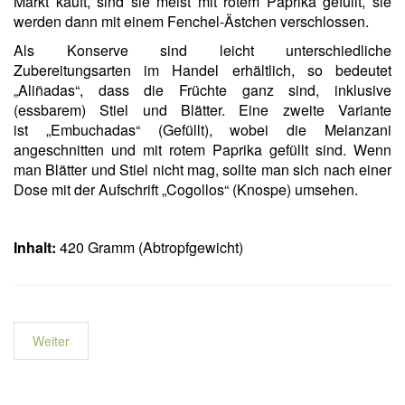
Markt kauft, sind sie meist mit rotem Paprika gefüllt, sie
werden dann mit einem Fenchel-Ästchen verschlossen.
Als Konserve sind leicht unterschiedliche
Zubereitungsarten im Handel erhältlich, so bedeutet
„Aliñadas“, dass die Früchte ganz sind, inklusive
(essbarem) Stiel und Blätter. Eine zweite Variante
ist „Embuchadas“ (Gefüllt), wobei die Melanzani
angeschnitten und mit rotem Paprika gefüllt sind. Wenn
man Blätter und Stiel nicht mag, sollte man sich nach einer
Dose mit der Aufschrift
„Cogollos“ (Knospe) umsehen.
Inhalt:
420 Gramm (Abtropfgewicht)
Weiter