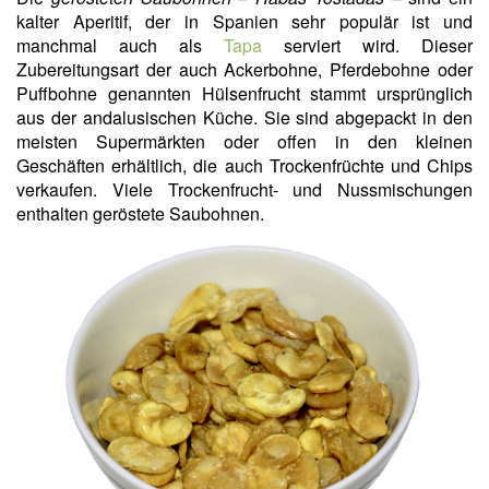
kalter Aperitif, der in Spanien sehr populär ist und
manchmal auch als
Tapa
serviert wird. Dieser
Zubereitungsart der auch Ackerbohne, Pferdebohne oder
Puffbohne genannten Hülsenfrucht stammt ursprünglich
aus der andalusischen Küche. Sie sind abgepackt in den
meisten Supermärkten oder offen in den kleinen
Geschäften erhältlich, die auch Trockenfrüchte und Chips
verkaufen. Viele Trockenfrucht- und Nussmischungen
enthalten geröstete Saubohnen.