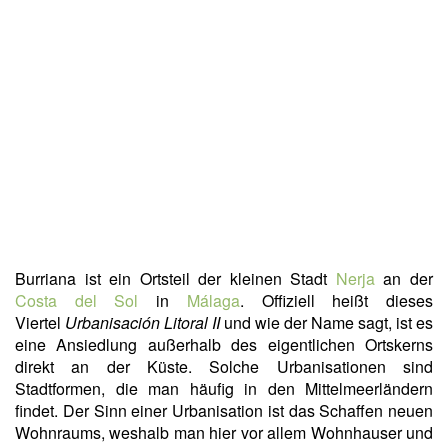
Burriana ist ein Ortsteil der kleinen Stadt
Nerja
an der
Costa del Sol
in
Málaga
. Offiziell heißt dieses
Viertel
Urbanisación Litoral II
und wie der Name sagt, ist es
eine Ansiedlung außerhalb des eigentlichen Ortskerns
direkt an der Küste. Solche Urbanisationen sind
Stadtformen, die man häufig in den Mittelmeerländern
findet. Der Sinn einer Urbanisation ist das Schaffen neuen
Wohnraums, weshalb man hier vor allem Wohnhauser und