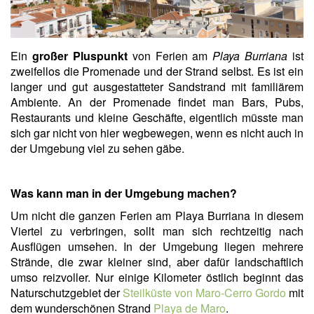
Ein
großer Pluspunkt
von Ferien am
Playa Burriana
ist
zweifellos die Promenade und der Strand selbst. Es ist ein
langer und gut ausgestatteter Sandstrand mit familiärem
Ambiente. An der Promenade findet man Bars, Pubs,
Restaurants und kleine Geschäfte, eigentlich müsste man
sich gar nicht von hier wegbewegen, wenn es nicht auch in
der Umgebung viel zu sehen gäbe.
Was kann man in der Umgebung machen?
Um nicht die ganzen Ferien am Playa Burriana in diesem
Viertel zu verbringen, sollt man sich rechtzeitig nach
Ausflügen umsehen. In der Umgebung liegen mehrere
Strände, die zwar kleiner sind, aber dafür landschaftlich
umso reizvoller. Nur einige Kilometer östlich beginnt das
Naturschutzgebiet der
Steilküste von Maro-Cerro Gordo
mit
dem wunderschönen Strand
Playa de Maro
.