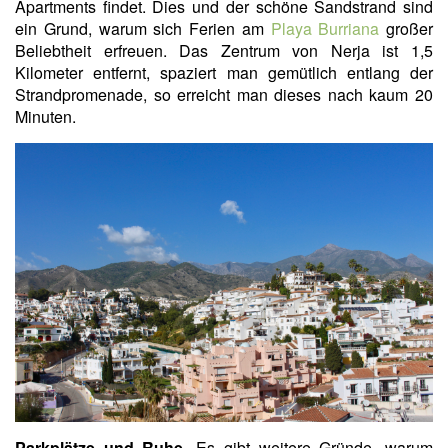
Apartments findet. Dies und der schöne Sandstrand sind
ein Grund, warum sich Ferien am
Playa Burriana
großer
Beliebtheit erfreuen. Das Zentrum von Nerja ist 1,5
Kilometer entfernt, spaziert man gemütlich entlang der
Strandpromenade, so erreicht man dieses nach kaum 20
Minuten.
Parkplätze und Ruhe.
Es gibt weitere Gründe, warum