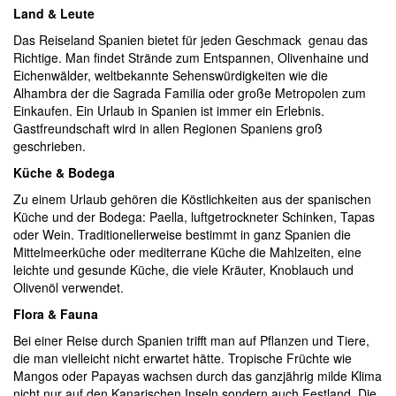
Land & Leute
Das Reiseland Spanien bietet für jeden Geschmack genau das
Richtige. Man findet Strände zum Entspannen, Olivenhaine und
Eichenwälder, weltbekannte Sehenswürdigkeiten wie die
Alhambra der die Sagrada Familia oder große Metropolen zum
Einkaufen. Ein Urlaub in Spanien ist immer ein Erlebnis.
Gastfreundschaft wird in allen Regionen Spaniens groß
geschrieben.
Küche & Bodega
Zu einem Urlaub gehören die Köstlichkeiten aus der spanischen
Küche und der Bodega: Paella, luftgetrockneter Schinken, Tapas
oder Wein. Traditionellerweise bestimmt in ganz Spanien die
Mittelmeerküche oder mediterrane Küche die Mahlzeiten, eine
leichte und gesunde Küche, die viele Kräuter, Knoblauch und
Olivenöl verwendet.
Flora & Fauna
Bei einer Reise durch Spanien trifft man auf Pflanzen und Tiere,
die man vielleicht nicht erwartet hätte. Tropische Früchte wie
Mangos oder Papayas wachsen durch das ganzjährig milde Klima
nicht nur auf den Kanarischen Inseln sondern auch Festland. Die