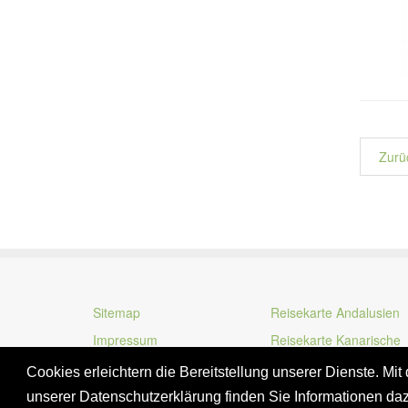
Zurü
Sitemap
Reisekarte Andalusien
Impressum
Reisekarte Kanarische
Inseln
Cookies erleichtern die Bereitstellung unserer Dienste. Mi
unserer Datenschutzerklärung finden Sie Informationen da