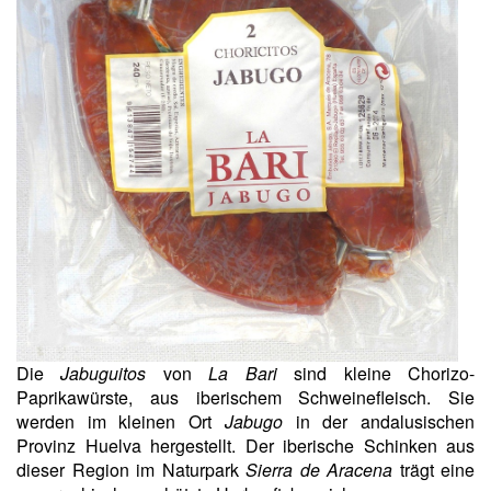
Die
Jabuguitos
von
La Bari
sind kleine Chorizo-
Paprikawürste, aus iberischem Schweinefleisch. Sie
werden im kleinen Ort
Jabugo
in der andalusischen
Provinz Huelva hergestellt. Der iberische Schinken aus
dieser Region
im Naturpark
Sierra de Aracena
trägt eine