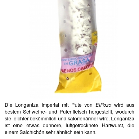
Die Longaniza Imperial mit Pute von
ElPozo
wird aus
bestem Schweine- und Putenfleisch hergestellt, wodurch
sie leichter bekömmlich und kalorienärmer wird. Longaniza
ist eine etwas dünnere, luftgetrocknete Hartwurst, die
einem Salchichón sehr ähnlich sein kann.