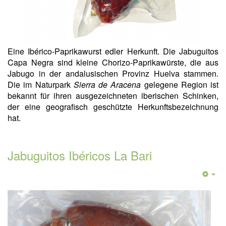
Eine Ibérico-Paprikawurst edler Herkunft. Die Jabuguitos
Capa Negra sind kleine Chorizo-Paprikawürste, die aus
Jabugo in der andalusischen Provinz Huelva stammen.
Die im Naturpark
Sierra de Aracena
gelegene Region ist
bekannt für ihren ausgezeichneten iberischen Schinken,
der eine geografisch geschützte Herkunftsbezeichnung
hat.
Jabuguitos Ibéricos La Bari