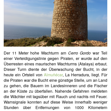
Der 11 Meter hohe Wachturm am
Cerro Gordo
war Teil
einer Verteidigungslinie gegen Piraten, er wurde auf den
Überresten eines maurischen Wachturms (Atalaya) erbaut.
Dieser Turm diente der Überwachung der Bucht, in der
heute ein Ortsteil von
Almuñécar
, La Herradura, liegt. Für
die Piraten war die Bucht eine günstige Stelle, um an Land
zu gehen, die Bauern im Landesinneren und die Fischer
an der Küste zu überfallen. Nahende Gefahren meldeten
die Wächter mit tagsüber mit Rauch und nachts mit Feuer.
Warnsignale konnten auf diese Weise innerhalb weniger
Stunden über Entfernungen von 1000 Kilometern