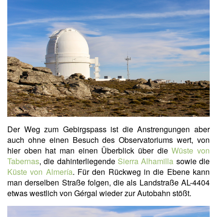
Der Weg zum Gebirgspass ist die Anstrengungen aber
auch ohne einen Besuch des Observatoriums wert, von
hier oben hat man einen Überblick über die
Wüste von
Tabernas
, die dahinterliegende
Sierra Alhamilla
sowie die
Küste von Almería
. Für den Rückweg in die Ebene kann
man derselben Straße folgen, die als Landstraße AL-4404
etwas westlich von Gérgal wieder zur Autobahn stößt.