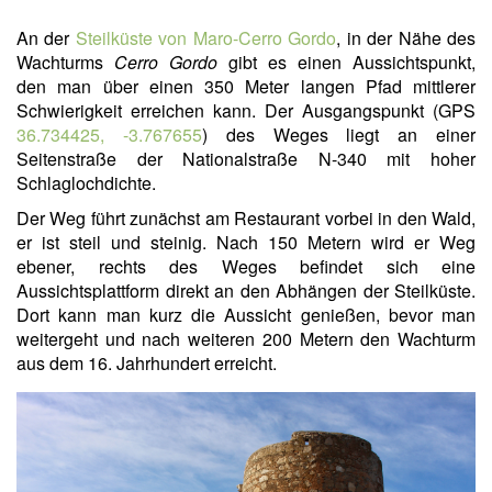
An der
Steilküste von Maro-Cerro Gordo
, in der Nähe des
Wachturms
Cerro Gordo
gibt es einen Aussichtspunkt,
den man über einen 350 Meter langen Pfad mittlerer
Schwierigkeit erreichen kann. Der Ausgangspunkt (GPS
36.734425, -3.767655
) des Weges liegt an einer
Seitenstraße der Nationalstraße N-340 mit hoher
Schlaglochdichte.
Der Weg führt zunächst am Restaurant vorbei in den Wald,
er ist steil und steinig. Nach 150 Metern wird er Weg
ebener, rechts des Weges befindet sich eine
Aussichtsplattform direkt an den Abhängen der Steilküste.
Dort kann man kurz die Aussicht genießen, bevor man
weitergeht und nach weiteren 200 Metern den Wachturm
aus dem 16. Jahrhundert erreicht.