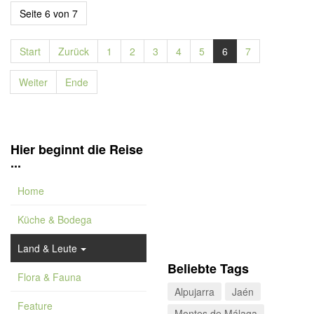
Seite 6 von 7
Start
Zurück
1
2
3
4
5
6
7
Weiter
Ende
Hier beginnt die Reise
...
Home
Küche & Bodega
Land & Leute
Beliebte Tags
Flora & Fauna
Alpujarra
Jaén
Feature
Montes de Málaga