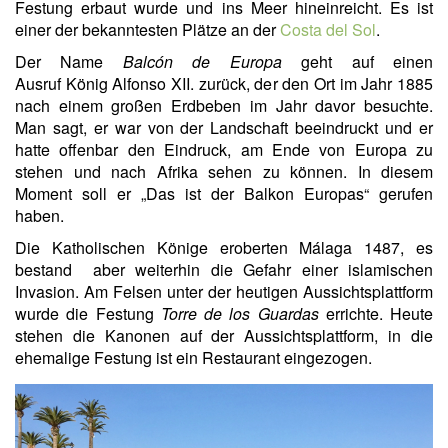
Festung erbaut wurde und ins Meer hineinreicht. Es ist
einer der bekanntesten Plätze an der
Costa del Sol
.
Der Name
Balcón de Europa
geht auf einen
Ausruf König Alfonso XII. zurück, der den Ort im Jahr 1885
nach einem großen Erdbeben im Jahr davor besuchte.
Man sagt, er war von der Landschaft beeindruckt und er
hatte offenbar den Eindruck, am Ende von Europa zu
stehen und nach Afrika sehen zu können. In diesem
Moment soll er „Das ist der Balkon Europas“ gerufen
haben.
Die Katholischen Könige eroberten Málaga 1487, es
bestand aber weiterhin die Gefahr einer islamischen
Invasion. Am Felsen unter der heutigen Aussichtsplattform
wurde die Festung
Torre de los Guardas
errichte. Heute
stehen die Kanonen auf der Aussichtsplattform, in die
ehemalige Festung ist ein Restaurant eingezogen.