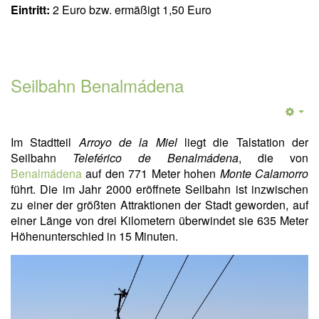
Eintritt:
2 Euro bzw. ermäßigt 1,50 Euro
Seilbahn Benalmádena
Im Stadtteil
Arroyo de la Miel
liegt die Talstation der
Seilbahn
Teleférico de Benalmádena
, die von
Benalmádena
auf den 771 Meter hohen
Monte Calamorro
führt. Die im Jahr 2000 eröffnete Seilbahn ist inzwischen
zu einer der größten Attraktionen der Stadt geworden, auf
einer Länge von drei Kilometern überwindet sie 635 Meter
Höhenunterschied in 15 Minuten.