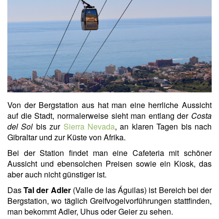
Von der Bergstation aus hat man eine herrliche Aussicht
auf die Stadt, normalerweise sieht man entlang der
Costa
del Sol
bis zur
Sierra Nevada
, an klaren Tagen bis nach
Gibraltar und zur Küste von Afrika.
Bei der Station findet man eine Cafeteria mit schöner
Aussicht und ebensolchen Preisen sowie ein Kiosk, das
aber auch nicht günstiger ist.
Das
Tal der Adler
(Valle de las Águilas) ist Bereich bei der
Bergstation, wo täglich Greifvogelvorführungen stattfinden,
man bekommt Adler, Uhus oder Geier zu sehen.