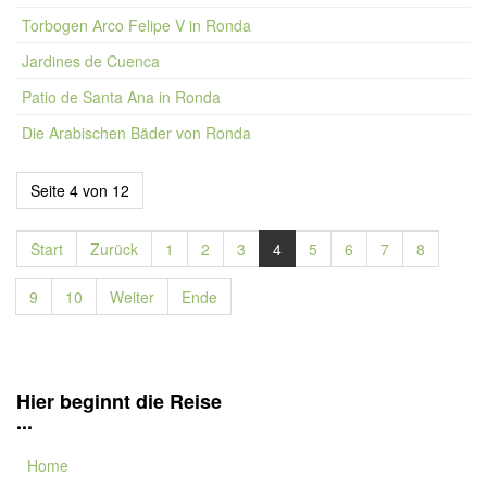
Torbogen Arco Felipe V in Ronda
Jardines de Cuenca
Patio de Santa Ana in Ronda
Die Arabischen Bäder von Ronda
Seite 4 von 12
Start
Zurück
1
2
3
4
5
6
7
8
9
10
Weiter
Ende
Hier beginnt die Reise
...
Home