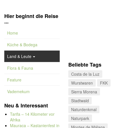
Hier beginnt die Reise
...
Home
Küche & Bodega
Land & Leute
Beliebte Tags
Flora & Fauna
Costa de la Luz
Feature
Wurstwaren
FKK
Vademekum
Sierra Morena
Stadtwald
Neu & Interessant
Naturdenkmal
Tarifa – 14 Kilometer vor
Naturpark
Afrika
Mauraca – Kastanienfest in
Montes de Málaga