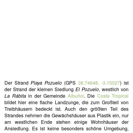
Der Strand
Playa Pozuelo
(GPS
36.74648, -3.15027
) ist
der Strand der kleinen Siedlung
El Pozuelo
, westlich von
La Rábita
in der Gemeinde
Albuñol
. Die
Costa Tropical
bildet hier eine flache Landzunge, die zum Großteil von
Treibhäusern bedeckt ist. Auch den größten Teil des
Strandes nehmen die Gewächshäuser aus Plastik ein, nur
am westlichen Ende stehen einige Wohnhäuser der
Ansiedlung. Es ist keine besonders schöne Umgebung,