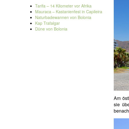
Tarifa – 14 Kilometer vor Afrika
Mauraca – Kastanienfest in Capileira
Naturbadewannen von Bolonia
Kap Trafalgar
Düne von Bolonia
Am öst
sie üb
benach