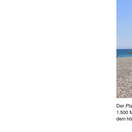
Der
Pla
1.500 M
dem hö