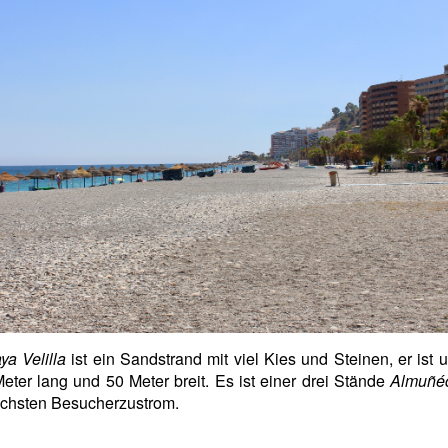
ya Velilla
ist ein Sandstrand mit viel Kies und Steinen, er ist 
eter lang und 50 Meter breit. Es ist einer drei Stände
Almuñé
chsten Besucherzustrom.