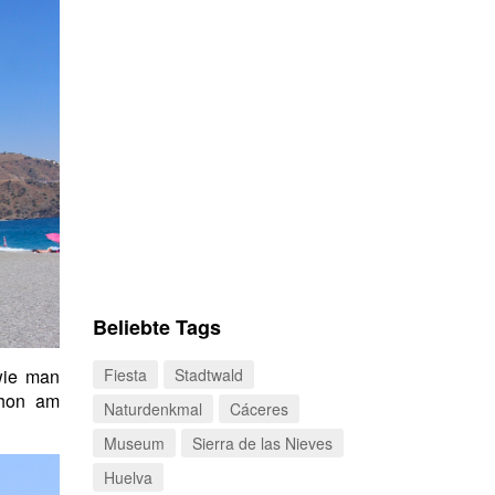
Beliebte Tags
wie man
Fiesta
Stadtwald
schon am
Naturdenkmal
Cáceres
Museum
Sierra de las Nieves
Huelva