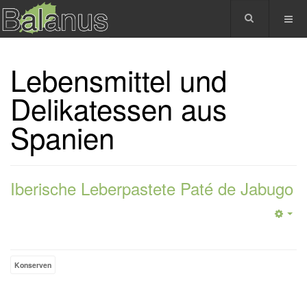
Lebensmittel und
Delikatessen aus
Spanien
Iberische Leberpastete Paté de Jabugo
Konserven