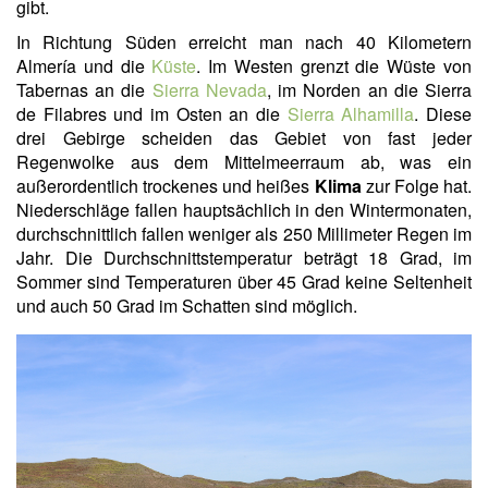
gibt.
In Richtung Süden erreicht man nach 40 Kilometern
Almería und die
Küste
. Im Westen grenzt die Wüste von
Tabernas an die
Sierra Nevada
, im Norden an die Sierra
de Filabres und im Osten an die
Sierra Alhamilla
. Diese
drei Gebirge scheiden das Gebiet von fast jeder
Regenwolke aus dem Mittelmeerraum ab, was ein
außerordentlich trockenes und heißes
Klima
zur Folge hat.
Niederschläge fallen hauptsächlich in den Wintermonaten,
durchschnittlich fallen weniger als 250 Millimeter Regen im
Jahr. Die Durchschnittstemperatur beträgt 18 Grad, im
Sommer sind Temperaturen über 45 Grad keine Seltenheit
und auch 50 Grad im Schatten sind möglich.