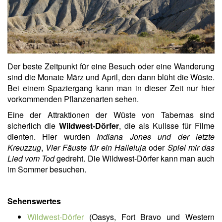
Der beste Zeitpunkt für eine Besuch oder eine Wanderung
sind die Monate März und April, den dann blüht die Wüste.
Bei einem Spaziergang kann man in dieser Zeit nur hier
vorkommenden Pflanzenarten sehen.
Eine der Attraktionen der Wüste von Tabernas sind
sicherlich die
Wildwest-Dörfer
, die als Kulisse für Filme
dienten. Hier wurden
Indiana Jones und der letzte
Kreuzzug
,
Vier Fäuste für ein Halleluja
oder
Spiel mir das
Lied vom Tod
gedreht. Die Wildwest-Dörfer kann man auch
im Sommer besuchen.
Sehenswertes
Wildwest-Dörfer
(Oasys, Fort Bravo und Western