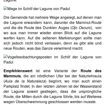
Die Gemeinde hat mehrere Wege angelegt, auf denen man
die Lagune erwandern kann, darunter die Mammut-Route
und die die Route des Dunklen Auges (
Ojo Oscuro
), von
wo aus man immer wieder einen Blick auf die Lagune
werfen kann. Auf die seltenen Markierungen sollte man
sich jedoch nicht blind verlassen, denn es gibt alte und
neue Routen, was das Ganze verwirrend macht.
Empfehlenswert
ist eine Variante der
Route des
Mammuts
, die am nördlichen Ufer bei der Naturlehraula
(
Aula de la Naturaleza
) beginnt, wo man auch einen
Parkplatz findet. In den letzten Jahren ist der Wasserstand
der Lagune soweit gestiegen, dass die ursprüngliche
Route, die Mitten durch die Lagune führte, bis auf Weiteres
wegen Überschwemmung geschlossen werden musste.