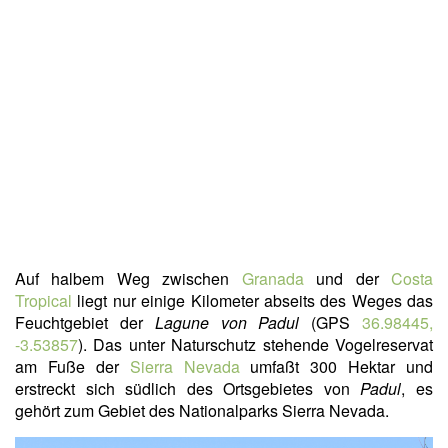
Auf halbem Weg zwischen
Granada
und der
Costa
Tropical
liegt nur einige Kilometer abseits des Weges das
Feuchtgebiet der
Lagune von Padul
(GPS
36.98445,
-3.53857
). Das unter Naturschutz stehende Vogelreservat
am Fuße der
Sierra Nevada
umfaßt 300 Hektar und
erstreckt sich südlich des Ortsgebietes von
Padul
, es
gehört zum Gebiet des Nationalparks Sierra Nevada.