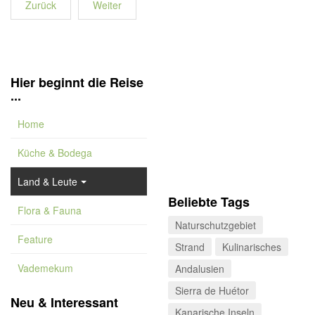
Zurück
Weiter
Hier beginnt die Reise
...
Home
Küche & Bodega
Land & Leute
Beliebte Tags
Flora & Fauna
Naturschutzgebiet
Feature
Strand
Kulinarisches
Vademekum
Andalusien
Sierra de Huétor
Neu & Interessant
Kanarische Inseln