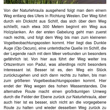
Von der Naturlehraula ausgehend folgt man dem einem
Weg entlang des Ufers in Richtung Westen. Der Weg führt
durch ein Dickicht aus Schilf, das sich über dem Weg
schließt, nach etwa 300 Metern beginnt ein Weg aus
Holzplanken. An der ersten Gabelung geht man zuerst
nach rechts, und folgt dem Weg bis man zum kleineren
Vogelbeobachtungsposten kommt. Hier liegt das Dunkle
Auge (Ojo Oscuro), eine unterirdische Quelle im Schilf, die
der Legende nach mit dem Meer verbunden un besonders
gefährlich ist. Von hier aus führt der Weg weiter ins
Ortszentrum von Padul, was allerdings nicht besonders
interessant ist. Besser ist es, den Weg ein Stück
zurückzugehen und sich dann rechts zu halten, bis man
zum größeren Vogelbeobachtungsposten kommt. Hier
endet der Weg wegen des hohen Wasserstandes. Die
alternative Route macht einen großräumigen Umweg
durch die Felder der Ebene zurück zur Naturlehraula, aber
auch hier ist es besser, sich nicht an die vorgegebene
Route zu halten und wieder desselben Weg zurück zu