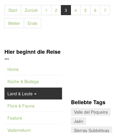
Start
Zurück
1
2
3
4
5
6
7
Weiter
Ende
Hier beginnt die Reise
...
Home
Küche & Bodega
Land & Leute
Beliebte Tags
Flora & Fauna
Valle del Poqueira
Feature
Jaén
Vademekum
Sierras Subbéticas