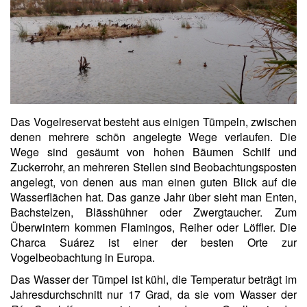
Das Vogelreservat besteht aus einigen Tümpeln, zwischen
denen mehrere schön angelegte Wege verlaufen. Die
Wege sind gesäumt von hohen Bäumen Schilf und
Zuckerrohr, an mehreren Stellen sind Beobachtungsposten
angelegt, von denen aus man einen guten Blick auf die
Wasserflächen hat. Das ganze Jahr über sieht man Enten,
Bachstelzen, Blässhühner oder Zwergtaucher. Zum
Überwintern kommen Flamingos, Reiher oder Löffler. Die
Charca Suárez ist einer der besten Orte zur
Vogelbeobachtung in Europa.
Das Wasser der Tümpel ist kühl, die Temperatur beträgt im
Jahresdurchschnitt nur 17 Grad, da sie vom Wasser der