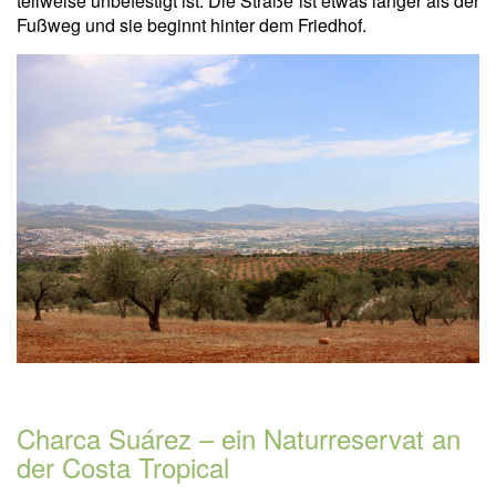
teilweise unbefestigt ist. Die Straße ist etwas länger als der
Fußweg und sie beginnt hinter dem Friedhof.
Charca Suárez – ein Naturreservat an
der Costa Tropical