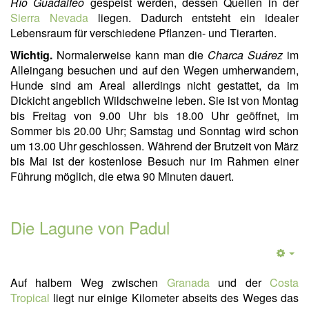
Río Guadalfeo
gespeist werden, dessen Quellen in der
Sierra Nevada
liegen. Dadurch entsteht ein idealer
Lebensraum für verschiedene Pflanzen- und Tierarten.
Wichtig.
Normalerweise kann man die
Charca Suárez
im
Alleingang besuchen und auf den Wegen umherwandern,
Hunde sind am Areal allerdings nicht gestattet, da im
Dickicht angeblich Wildschweine leben. Sie ist von Montag
bis Freitag von 9.00 Uhr bis 18.00 Uhr geöffnet, im
Sommer bis 20.00 Uhr; Samstag und Sonntag wird schon
um 13.00 Uhr geschlossen. Während der Brutzeit von März
bis Mai ist der kostenlose Besuch nur im Rahmen einer
Führung möglich, die etwa 90 Minuten dauert.
Die Lagune von Padul
Auf halbem Weg zwischen
Granada
und der
Costa
Tropical
liegt nur einige Kilometer abseits des Weges das