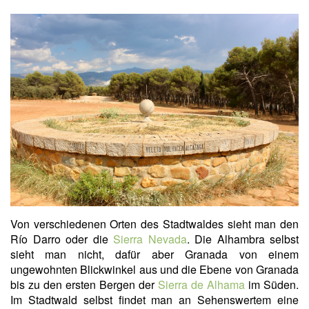
Von verschiedenen Orten des Stadtwaldes sieht man den
Río Darro oder die
Sierra Nevada
. Die Alhambra selbst
sieht man nicht, dafür aber Granada von einem
ungewohnten Blickwinkel aus und die Ebene von Granada
bis zu den ersten Bergen der
Sierra de Alhama
im Süden.
Im Stadtwald selbst findet man an Sehenswertem eine