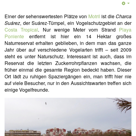
Einer der sehenswertesten Plätze von
Motril
ist die
Charca
Suárez
, der Suárez-Tümpel, ein Vogelschutzgebiet an der
Costa Tropical
. Nur wenige Meter vom Strand
Playa
Poniente
entfernt ist hier ein 14 Hektar großes
Naturreservat erhalten geblieben, in dem man das ganze
Jahr über auf verschiedene Vogelarten trifft – seit 2009
steht es unter Naturschutz. Interessant ist auch, dass im
Reservat die letzten Zuckerrohrpflanzen wachsen, die
früher einmal die gesamte Region bedeckt haben. Dieser
Ort lädt zu ruhigen Spaziergängen ein, man trifft hier nie
auf viele Besucher, nur in den Aussichtswarten treffen sich
einige Vogelfreunde.