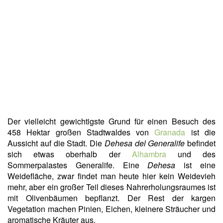
Der vielleicht gewichtigste Grund für einen Besuch des
458 Hektar großen Stadtwaldes von
Granada
ist die
Aussicht auf die Stadt. Die
Dehesa del Generalife
befindet
sich etwas oberhalb der
Alhambra
und des
Sommerpalastes Generalife. Eine
Dehesa
ist eine
Weidefläche, zwar findet man heute hier kein Weidevieh
mehr, aber ein großer Teil dieses Nahrerholungsraumes ist
mit Olivenbäumen bepflanzt. Der Rest der kargen
Vegetation machen Pinien, Eichen, kleinere Sträucher und
aromatische Kräuter aus.