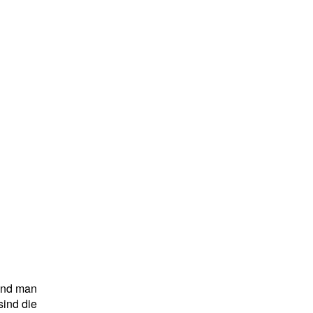
rend man
sind die