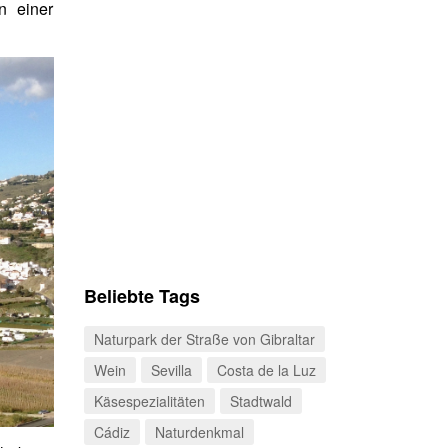
n einer
Beliebte Tags
Naturpark der Straße von Gibraltar
Wein
Sevilla
Costa de la Luz
Käsespezialitäten
Stadtwald
Cádiz
Naturdenkmal