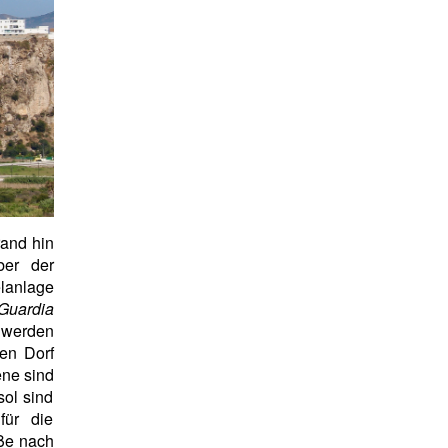
rand hin
ber der
elanlage
Guardia
 werden
nen Dorf
ene sind
ol sind
für die
aße nach