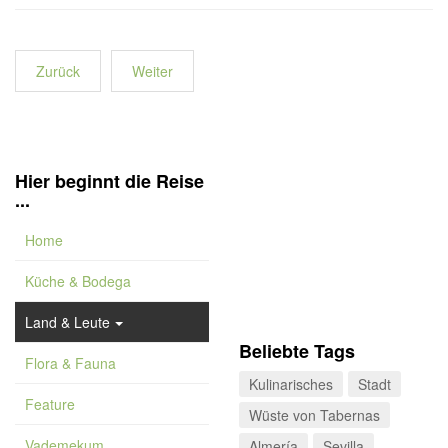
Zurück
Weiter
Hier beginnt die Reise
...
Home
Küche & Bodega
Land & Leute
Beliebte Tags
Flora & Fauna
Kulinarisches
Stadt
Feature
Wüste von Tabernas
Vademekum
Almería
Sevilla