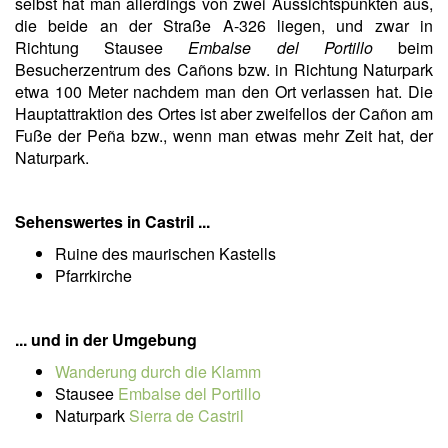
selbst hat man allerdings von zwei Aussichtspunkten aus,
die beide an der Straße A-326 liegen, und zwar in
Richtung Stausee
Embalse del Portillo
beim
Besucherzentrum des Cañons bzw. in Richtung Naturpark
etwa 100 Meter nachdem man den Ort verlassen hat. Die
Hauptattraktion des Ortes ist aber zweifellos der Cañon am
Fuße der Peña bzw., wenn man etwas mehr Zeit hat, der
Naturpark.
Sehenswertes in Castril ...
Ruine des maurischen Kastells
Pfarrkirche
... und in der Umgebung
Wanderung durch die Klamm
Stausee
Embalse del Portillo
Naturpark
Sierra de Castril