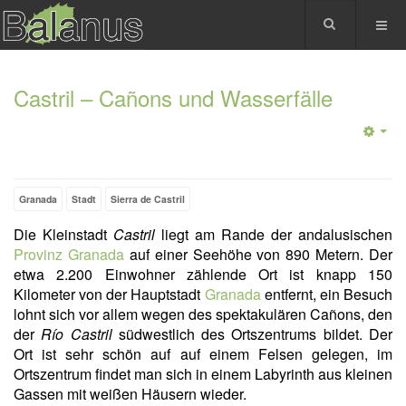
Castril – Cañons und Wasserfälle
Granada
Stadt
Sierra de Castril
Die Kleinstadt
Castril
liegt am Rande der andalusischen
Provinz Granada
auf einer Seehöhe von 890 Metern. Der
etwa 2.200 Einwohner zählende Ort ist knapp 150
Kilometer von der Hauptstadt
Granada
entfernt, ein Besuch
lohnt sich vor allem wegen des spektakulären Cañons, den
der
Río Castril
südwestlich des Ortszentrums bildet. Der
Ort ist sehr schön auf auf einem Felsen gelegen, im
Ortszentrum findet man sich in einem Labyrinth aus kleinen
Gassen mit weißen Häusern wieder.