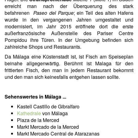
erreicht man nach der Überquerung des stark
befahrenen
Paseo del Parque
; ein Teil des alten Hafens
wurde in den vergangenen Jahren umgestaltet und
modernisiert, im Jahr 2015 eröffnete dort die erste
außerfranzösische Außenstelle des Pariser Centre
Pompidou ihre Türen. In der Umgebung befinden sich
zahlreiche Shops und Restaurants.
Da Málaga eine Küstenstadt ist, ist Fisch am Speiseplan
beinahe allgegenwärtig. Berühmt ist Malaga für den
frittierten Fisch, den man in jedem Restaurant bekommt
und den man sich keinesfalls entgehen lassen sollte.
Sehenswertes in Málaga ...
Kastell Castillo de Gibralfaro
Kathedrale
von Málaga
Plaza de la Merced
Markt Mercado de la Merced
Markt Mercado Central de Atarazanas