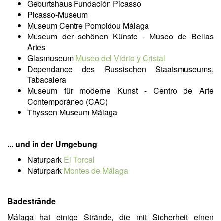
Geburtshaus Fundación Picasso
Picasso-Museum
Museum Centre Pompidou Málaga
Museum der schönen Künste - Museo de Bellas
Artes
Glasmuseum
Museo del Vidrio y Cristal
Dependance des Russischen Staatsmuseums,
Tabacalera
Museum für moderne Kunst - Centro de Arte
Contemporáneo (CAC)
Thyssen Museum Málaga
... und in der Umgebung
Naturpark
El Torcal
Naturpark
Montes de Málaga
Badestrände
Málaga hat einige Strände, die mit Sicherheit einen