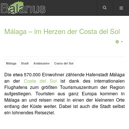
Málaga – im Herzen der Costa del Sol
Málaga
Stadt
Andalusien
Costa del Sol
Die etwa 570.000 Einwohner zählende Hafenstadt
Málaga
an der
Costa del Sol
ist dank des internationalen
Flughafens zum größten Tourismuszentrum der Region
aufgestiegen. Touristen aus ganz Europa kommen in
Málaga an und reisen meist in einen der kleineren Orte
entlang der Küste weiter. Dabei ist auch die Stadt selbst
ein lohnendes Reiseziel.