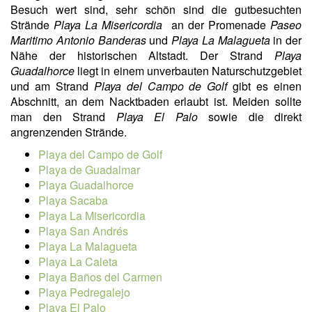
Besuch wert sind, sehr schön sind die gutbesuchten
Strände
Playa La Misericordia
an der Promenade
Paseo
Maritimo Antonio Banderas
und
Playa La Malagueta
in der
Nähe der historischen Altstadt. Der Strand
Playa
Guadalhorce
liegt in einem unverbauten Naturschutzgebiet
und am Strand
Playa del Campo de Golf
gibt es einen
Abschnitt, an dem Nacktbaden erlaubt ist. Meiden sollte
man den Strand
Playa El Palo
sowie die direkt
angrenzenden Strände.
Playa del Campo de Golf
Playa de Guadalmar
Playa Guadalhorce
Playa Sacaba
Playa La Misericordia
Playa San Andrés
Playa La Malagueta
Playa La Caleta
Playa Baños del Carmen
Playa Pedregalejo
Playa El Palo