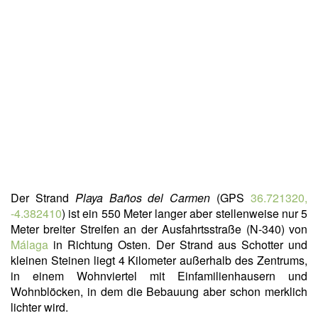
Der Strand
Playa Baños del Carmen
(GPS
36.721320,
-4.382410
) ist ein 550 Meter langer aber stellenweise nur 5
Meter breiter Streifen an der Ausfahrtsstraße (N-340) von
Málaga
in Richtung Osten. Der Strand aus Schotter und
kleinen Steinen liegt 4 Kilometer außerhalb des Zentrums,
in einem Wohnviertel mit Einfamilienhausern und
Wohnblöcken, in dem die Bebauung aber schon merklich
lichter wird.