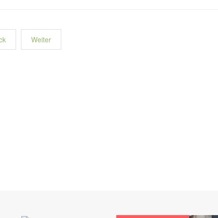
ck
Weiter