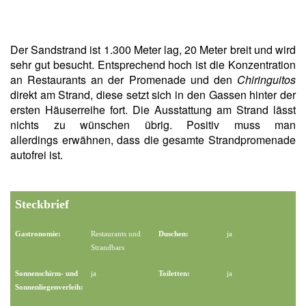
Der Sandstrand ist 1.300 Meter lag, 20 Meter breit und wird
sehr gut besucht. Entsprechend hoch ist die Konzentration
an Restaurants an der Promenade und den
Chiringuitos
direkt am Strand, diese setzt sich in den Gassen hinter der
ersten Häuserreihe fort. Die Ausstattung am Strand lässt
nichts zu wünschen übrig. Positiv muss man
allerdings erwähnen, dass die gesamte Strandpromenade
autofrei ist.
Steckbrief
Gastronomie:
Restaurants und
Duschen:
ja
Strandbars
Sonnenschirm- und
ja
Toiletten:
ja
Sonnenliegenverleih: